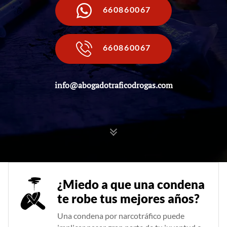
660860067
660860067
info@abogadotraficodrogas.com
¿Miedo a que una condena
te robe tus mejores años?
Una condena por narcotráfico puede