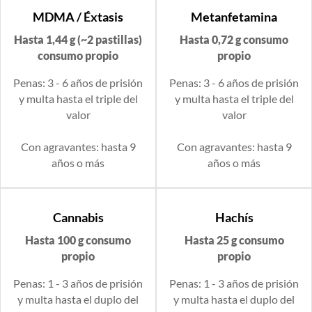
MDMA / Éxtasis
Metanfetamina
Hasta 1,44 g (~2 pastillas)
Hasta 0,72 g consumo
consumo propio
propio
Penas: 3 - 6 años de prisión
Penas: 3 - 6 años de prisión
y multa hasta el triple del
y multa hasta el triple del
valor
valor
Con agravantes: hasta 9
Con agravantes: hasta 9
años o más
años o más
Cannabis
Hachís
Hasta 100 g consumo
Hasta 25 g consumo
propio
propio
Penas: 1 - 3 años de prisión
Penas: 1 - 3 años de prisión
y multa hasta el duplo del
y multa hasta el duplo del