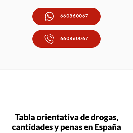
660860067
660860067
Tabla orientativa de drogas,
cantidades y penas en España