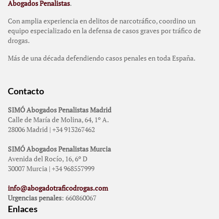
Abogados Penalistas
.
Con amplia experiencia en delitos de narcotráfico, coordino un
equipo especializado en la defensa de casos graves por tráfico de
drogas.
Más de una década defendiendo casos penales en toda España.
Contacto
SIMÓ Abogados Penalistas Madrid
Calle de María de Molina, 64, 1º A.
28006 Madrid | +34 913267462
SIMÓ Abogados Penalistas Murcia
Avenida del Rocío, 16, 6º D
30007 Murcia | +34 968557999
info@abogadotraficodrogas.com
Urgencias penales
: 660860067
Enlaces