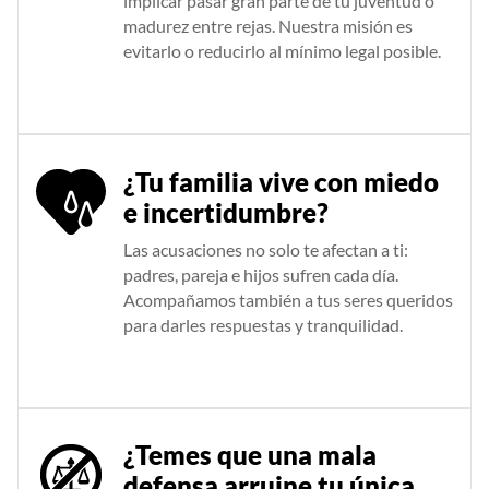
implicar pasar gran parte de tu juventud o
madurez entre rejas. Nuestra misión es
evitarlo o reducirlo al mínimo legal posible.
¿Tu familia vive con miedo
e incertidumbre?
Las acusaciones no solo te afectan a ti:
padres, pareja e hijos sufren cada día.
Acompañamos también a tus seres queridos
para darles respuestas y tranquilidad.
¿Temes que una mala
defensa arruine tu única